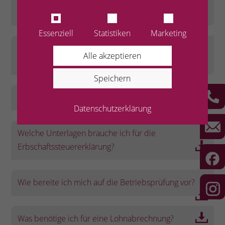
Unternehmen?
Essenziell
Statistiken
Marketing
Welche Unterlagen brauche ich für die
Alle akzeptieren
Steuererklärung?
Speichern
Checkliste Jahresabschluss
Datenschutzerklärung
Welche Unterlagen brauche ich für die
Erbschaftssteuererklärung?
Wie bereite ich mich auf die Betriebsprüfung vor?
Was benötige ich für eine Lohnabrechnung?