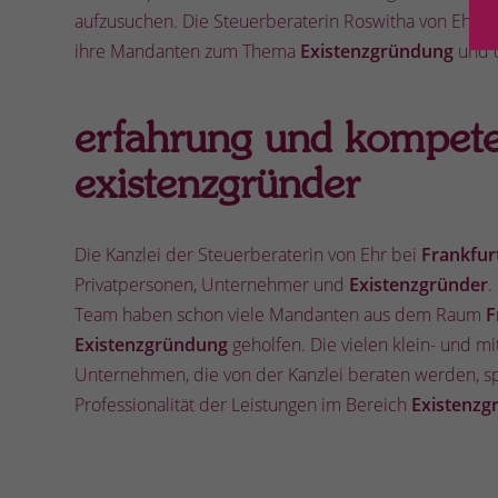
aufzusuchen. Die Steuerberaterin Roswitha von Ehr b
ihre Mandanten zum Thema
Existenzgründung
und d
erfahrung und kompete
existenzgründer
Die Kanzlei der Steuerberaterin von Ehr bei
Frankfur
Privatpersonen, Unternehmer und
Existenzgründer
.
Team haben schon viele Mandanten aus dem Raum
F
Existenzgründung
geholfen. Die vielen klein- und mi
Unternehmen, die von der Kanzlei beraten werden, s
Professionalität der Leistungen im Bereich
Existenzg