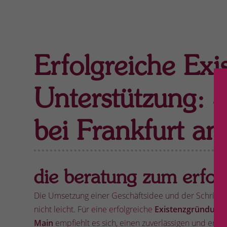
Erfolgreiche Exi
Unterstützung: 
bei Frankfurt a
die beratung zum erfol
Die Umsetzung einer Geschäftsidee und der Schritt in
nicht leicht. Für eine erfolgreiche
Existenzgründung
Main
empfiehlt es sich, einen zuverlässigen und erfa